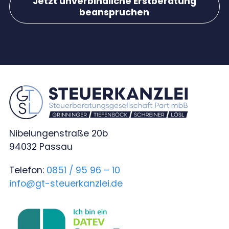
Jetzt unverbindliche Erstberatung
beanspruchen
Nibelungenstraße 20b
94032 Passau
Telefon:
0851 / 95 96 – 10
info@gt-steuerkanzlei.de