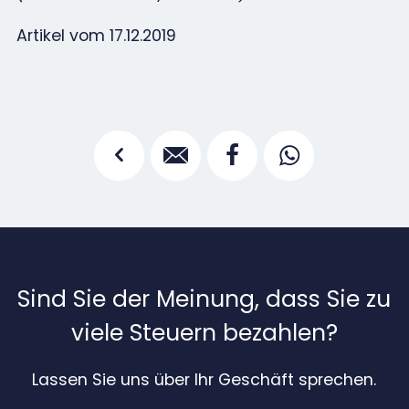
Artikel vom 17.12.2019




Sind Sie der Meinung, dass Sie zu
viele Steuern bezahlen?
Lassen Sie uns über Ihr Geschäft sprechen.