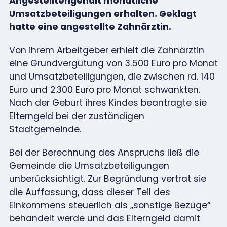
Angestelltengehalt monatliche
Umsatzbeteiligungen erhalten. Geklagt
hatte eine angestellte Zahnärztin.
Von ihrem Arbeitgeber erhielt die Zahnärztin
eine Grundvergütung von 3.500 Euro pro Monat
und Umsatzbeteiligungen, die zwischen rd. 140
Euro und 2.300 Euro pro Monat schwankten.
Nach der Geburt ihres Kindes beantragte sie
Elterngeld bei der zuständigen
Stadtgemeinde.
Bei der Berechnung des Anspruchs ließ die
Gemeinde die Umsatzbeteiligungen
unberücksichtigt. Zur Begründung vertrat sie
die Auffassung, dass dieser Teil des
Einkommens steuerlich als „sonstige Bezüge“
behandelt werde und das Elterngeld damit