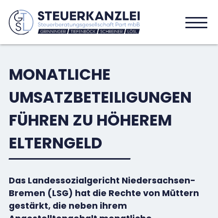
MONATLICHE
UMSATZBETEILIGUNGEN
FÜHREN ZU HÖHEREM
ELTERNGELD
Das Landessozialgericht Niedersachsen-
Bremen (LSG) hat die Rechte von Müttern
gestärkt, die neben ihrem