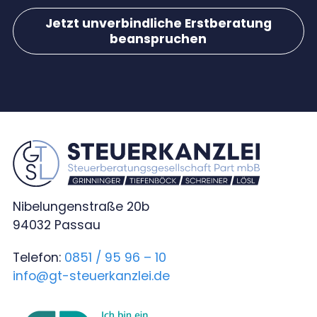
Jetzt unverbindliche Erstberatung
beanspruchen
Nibelungenstraße 20b
94032 Passau
Telefon:
0851 / 95 96 – 10
info@gt-steuerkanzlei.de